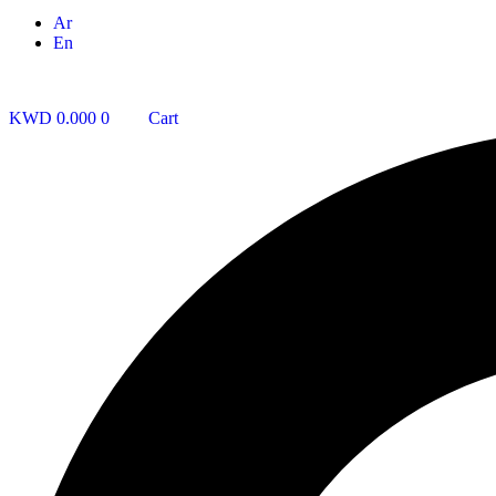
Ar
En
KWD
0.000
0
Cart